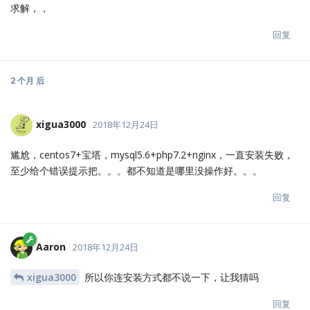
存器里面，不显示到程序里面，程序里面显示空白！oss储存里面有
上传文件但是服务器不显示，后台也不显示上传或未上传！
回复
1 个月
后
sluolik
2019年5月15日
为什么不支持在线升级或者本地升级
回复
1 个月
后
inscool
2019年6月21日