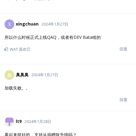
xingchuan
X
2024年1月27日
所以什么时候正式上线QAQ，或者有DEV Bata啥的
回复
WAT
喜欢它
臭臭臭
臭
2024年1月27日
加载失败。。
回复
lt9
2024年1月28日
看起来挺好的，支持从捐赠版升级吗？