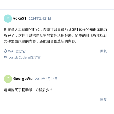
yoka51
Y
2024年2月21日
现在是人工智能的时代，希望可以集成FastGPT这样的知识库能力
就好了，这样可以把网盘里的文件活用起来。简单的对话就能找到
文件里面想要的内容，还能组合创造新的内容。
回复
WAT
喜欢它
LonglyCode
回复了它
GeorgeWu
G
2024年2月22日
请问购买了捐助版，Q群多少？
回复