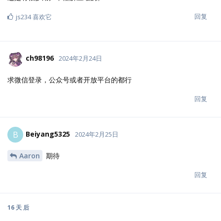
回复
js234
喜欢它
ch98196
2024年2月24日
求微信登录，公众号或者开放平台的都行
回复
Beiyang5325
B
2024年2月25日
Aaron
期待
回复
16 天
后