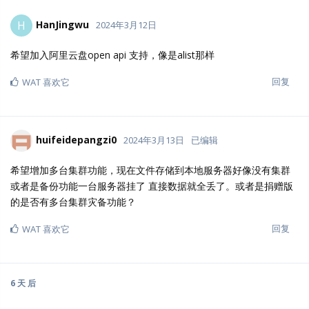
HanJingwu
H
2024年3月12日
希望加入阿里云盘open api 支持，像是alist那样
回复
WAT
喜欢它
huifeidepangzi0
2024年3月13日
已编辑
希望增加多台集群功能，现在文件存储到本地服务器好像没有集群
或者是备份功能一台服务器挂了 直接数据就全丢了。或者是捐赠版
的是否有多台集群灾备功能？
回复
WAT
喜欢它
6 天
后