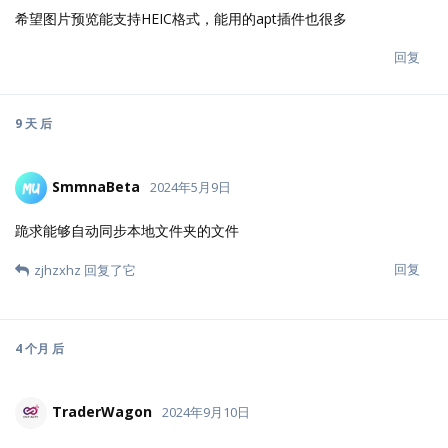
希望图片预览能支持HEIC格式，能用的apt插件也很多
回复
9 天
后
SmmnaBeta
2024年5月9日
跪求能够自动同步本地文件夹的文件
回复
zjhzxhz
回复了它
4 个月
后
TraderWagon
2024年9月10日