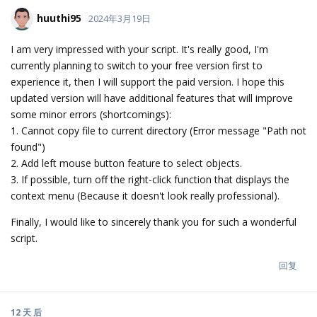
huuthi95
2024年3月19日
I am very impressed with your script. It's really good, I'm
currently planning to switch to your free version first to
experience it, then I will support the paid version. I hope this
updated version will have additional features that will improve
some minor errors (shortcomings):
1. Cannot copy file to current directory (Error message "Path not
found")
2. Add left mouse button feature to select objects.
3. If possible, turn off the right-click function that displays the
context menu (Because it doesn't look really professional).
Finally, I would like to sincerely thank you for such a wonderful
script.
回复
12 天
后