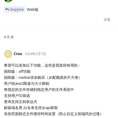
linyjme
Web端
回复
8 天
后
Crus
C
2024年2月7日
希望可以添加以下功能，这些是我觉得有用的：
捐助版：aff功能
捐助版：navbar添加购买（从配额真的不方便）
用户组aria2限速与大小限制
将指定的文件存储到指定用户的文件系统中
支持用户ID筛选
查询支持正则表达式
邮箱域名黑 白名单支持从api获取
添加页面静态文件缓存时间设置（防止自定义前端同步过慢）