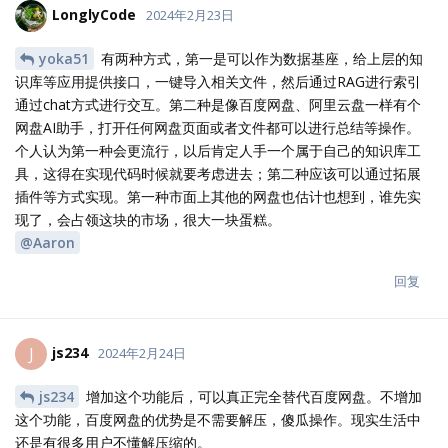
LonglyCode
2024年2月23日
yoka51
有两种方式，第一是可以作为数据基座，给上层的知
识库等应用提供接口，一键导入相关文件，然后通过RAG进行索引
通过chat方式进行交互。第二种是像百度网盘、阿里云盘一样有个
网盘AI助手，打开任何网盘页面或者文件都可以进行总结等操作。
个人认为第一种会更流行，以后肯定人手一个属于自己的知识库工
具，这得在实现代码时候就要考虑进去；第二种应该可以通过拓展
插件等方式实现。第一种市面上其他的网盘也估计也想到，谁先实
现了，会占领这块的市场，很大一块蛋糕。
@Aaron
回复
js234
J
2024年2月24日
js234
增加这个功能后，可以真正完全替代百度网盘。不增加
这个功能，百度网盘的优势是不需要解压，傻瓜操作。现实生活中
还是有很多用户不懂解压缩的。