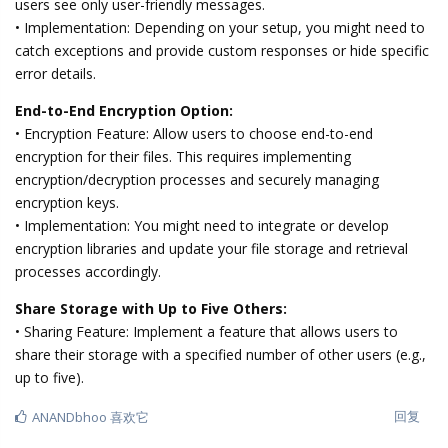
users see only user-friendly messages.
• Implementation: Depending on your setup, you might need to
catch exceptions and provide custom responses or hide specific
error details.
End-to-End Encryption Option:
• Encryption Feature: Allow users to choose end-to-end
encryption for their files. This requires implementing
encryption/decryption processes and securely managing
encryption keys.
• Implementation: You might need to integrate or develop
encryption libraries and update your file storage and retrieval
processes accordingly.
Share Storage with Up to Five Others:
• Sharing Feature: Implement a feature that allows users to
share their storage with a specified number of other users (e.g.,
up to five).
回复
ANANDbhoo
喜欢它