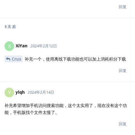
回复
5 天
后
XiYan
X
2024年2月12日
Crus
补充一个，使用离线下载功能也可以加上消耗积分下载
回复
ylqh
Y
2024年2月14日
补充希望增加手机访问搜索功能，这个太实用了，现在没有这个功
能，手机版找个文件太慢了。
回复