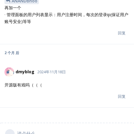
ANANDbhoo
再加一个
· 管理面板的用户列表显示：用户注册时间，每次的登录ip(保证用户
账号安全)等等
回复
2 个月
后
dmyblog
2024年11月18日
开源版有戏吗（（（
回复
说点什么...