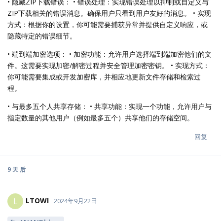
• 隐藏ZIP下载错误： • 错误处理：实现错误处理以抑制或自定义与
ZIP下载相关的错误消息。确保用户只看到用户友好的消息。 • 实现
方式：根据你的设置，你可能需要捕获异常并提供自定义响应，或
隐藏特定的错误细节。
• 端到端加密选项： • 加密功能：允许用户选择端到端加密他们的文
件。这需要实现加密/解密过程并安全管理加密密钥。 • 实现方式：
你可能需要集成或开发加密库，并相应地更新文件存储和检索过
程。
• 与最多五个人共享存储： • 共享功能：实现一个功能，允许用户与
指定数量的其他用户（例如最多五个）共享他们的存储空间。
回复
9 天
后
LTOWl
L
2024年9月22日