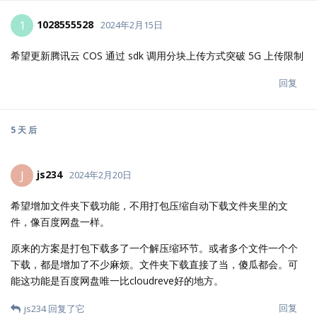
1028555528
1
2024年2月15日
希望更新腾讯云 COS 通过 sdk 调用分块上传方式突破 5G 上传限制
回复
5 天
后
js234
J
2024年2月20日
希望增加文件夹下载功能，不用打包压缩自动下载文件夹里的文
件，像百度网盘一样。
原来的方案是打包下载多了一个解压缩环节。或者多个文件一个个
下载，都是增加了不少麻烦。文件夹下载直接了当，傻瓜都会。可
能这功能是百度网盘唯一比cloudreve好的地方。
回复
js234
回复了它