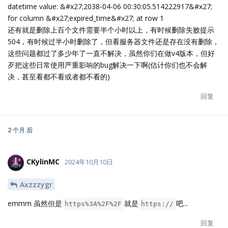
datetime value: &#x27;2038-04-06 00:30:05.514222917&#x27;
for column &#x27;expired_time&#x27; at row 1
还有就是删除上百个文件需要半个小时以上，有时候删除失败提示
504，有时候过半小时删除了，但看服务器文件还是存在没有删除，
这些问题都过了多少年了一直不解决，虽然你们在做v4版本，但好
歹把这些日常使用严重影响的bug解决一下啊(估计你们也不会解
决，甚至看都不看或者都不看的)
回复
2 个月
后
CKylinMC
2024年10月10日
Axzzzygr
emmm 虽然但是
就是
吧...
https%3A%2F%2F
https://
回复