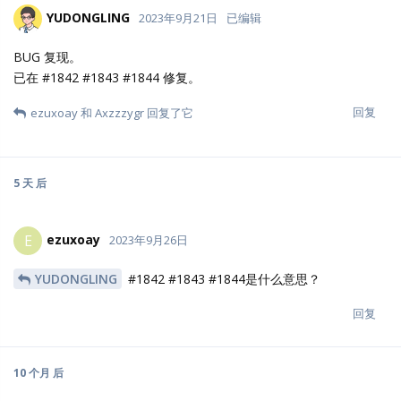
YUDONGLING
2023年9月21日
已编辑
BUG 复现。
已在 #1842 #1843 #1844 修复。
回复
ezuxoay
和
Axzzzygr
回复了它
5 天
后
ezuxoay
E
2023年9月26日
YUDONGLING
#1842 #1843 #1844是什么意思？
回复
10 个月
后