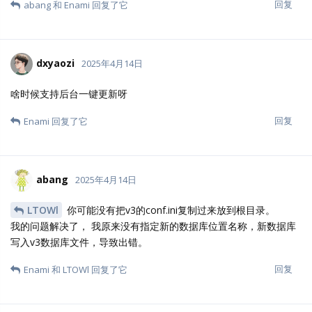
没看到购买后的时效时长，买了是一个月还是一年还是永久呢？
abang
dxyaozi
LTOWl
abang
回复
CLARE
回复了它
LTOWl
L
2025年4月14日
abang
但是我这个报错是许可证无效啊，数据库运行了那个数
据库升级文档，也放在data/下
回复
Enami
E
2025年4月14日
部署完后怎么预览都预览不了
回复