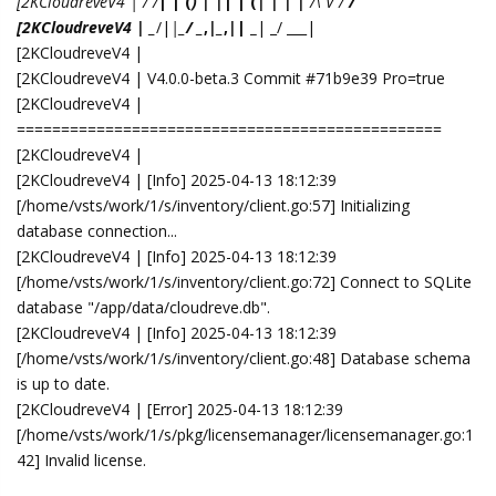
abang
2025年4月14日
LTOWl
你可能没有把v3的conf.ini复制过来放到根目录。
我的问题解决了， 我原来没有指定新的数据库位置名称，新数据库
写入v3数据库文件，导致出错。
回复
Enami
和
LTOWl
回复了它
Enami
E
2025年4月14日
pro版本购买后时效性是多久呀
回复
Enami
E
2025年4月14日