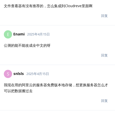
Enami
我现在用的阿里云的服务器免费版本地存储，想更换服
务器怎么才可以把数据搬过去
回复
snlsls
S
2025年4月15日
Enami
在吗
回复
Enami
E
2025年4月15日
我想知道当前出的pro公测那个能用，急急急
回复
LTOWl
回复了它