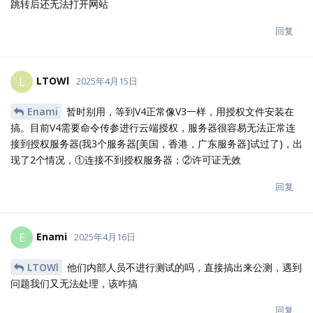
LTOWl
L
2025年4月16日
Enami
主要是我设置过了，我寻思着是我服务器问题吧，但是
3个地区都试了，命令也按他那个文档升级数据库和运行安装，就给
我报那两个错误，我倒是觉得不如继续沿用V3的授权文件来进行激
活
回复
Aaron
2025年4月16日
Enami
100多人内测过了。你上面的问题进管理后台看一眼就
解决了...
回复
Enami
回复了它