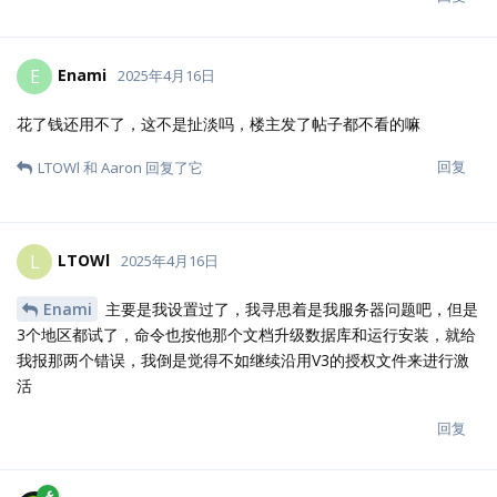
Enami
E
2025年4月17日
Aaron
咋解决的，我现在上传后还是无法预览
回复
Aaron
回复了它
Enami
E
2025年4月17日
Aaron
可以开票吗，我需要报销
回复
Aaron
2025年4月17日
Enami
https://docsv4.cloudreve.org/zh/usage/storage/local#faq
回复
Enami
和
LTOWl
回复了它