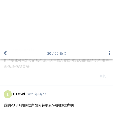
shine
S
2025年4月12日
可以更换根域名吗
回复
Enix_123
E
2025年4月13日
在3.8.3的迁移过后，出现了stroring driver.value type string into
type *time.Time的错误
回复
abang
2025年4月13日
[迁移失败求助]
服务器系统：win server 2012.