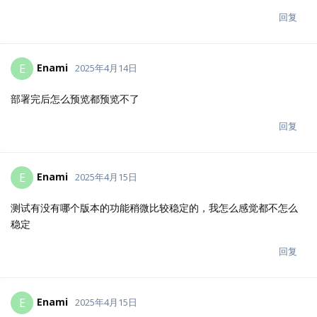
回复
snlsls
S
2025年4月15日
我现在用的阿里云的服务器免费版本地存储，想更换服务器怎么才
可以把数据搬过去
回复
Enami
E
2025年4月15日
社区都没人回复的吗
回复
snlsls
回复了它
snlsls
S
2025年4月15日