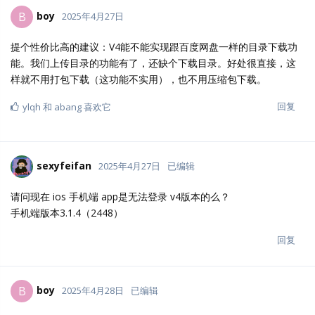
boy
B
2025年4月27日
提个性价比高的建议：V4能不能实现跟百度网盘一样的目录下载功
能。我们上传目录的功能有了，还缺个下载目录。好处很直接，这
样就不用打包下载（这功能不实用），也不用压缩包下载。
回复
ylqh
和
abang
喜欢它
sexyfeifan
2025年4月27日
已编辑
请问现在 ios 手机端 app是无法登录 v4版本的么？
手机端版本3.1.4（2448）
回复
boy
B
2025年4月28日
已编辑