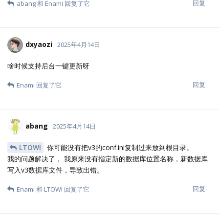
回复
abang
和
Enami
回复了它
dxyaozi
2025年4月14日
啥时候支持后台一键更新呀
回复
Enami
回复了它
abang
2025年4月14日
LTOWl
你可能没有把v3的conf.ini复制过来放到根目录。
我的问题解决了， 我原来没有指定新的数据库位置名称，新数据库
写入v3数据库文件，导致出错。
回复
Enami
和
LTOWl
回复了它