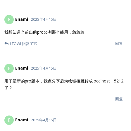
Enami
E
2025年4月15日
我想知道当前出的pro公测那个能用，急急急
回复
LTOWl
回复了它
Enami
E
2025年4月15日
用了最新的pro版本，我点分享后为啥链接跳转成localhost：5212
了？
回复
Enami
E
2025年4月15日