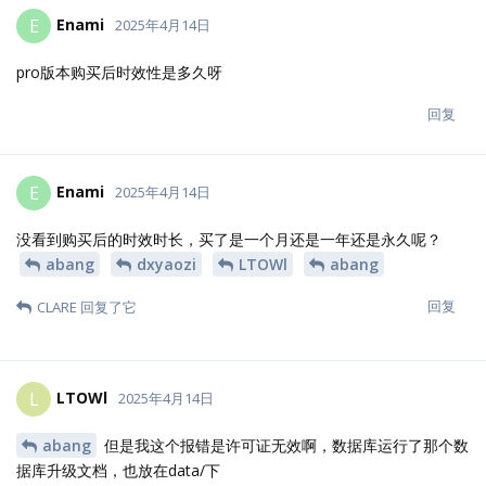
Enami
E
2025年4月14日
pro版本购买后时效性是多久呀
回复
Enami
E
2025年4月14日
没看到购买后的时效时长，买了是一个月还是一年还是永久呢？
abang
dxyaozi
LTOWl
abang
回复
CLARE
回复了它
LTOWl
L
2025年4月14日
abang
但是我这个报错是许可证无效啊，数据库运行了那个数
据库升级文档，也放在data/下