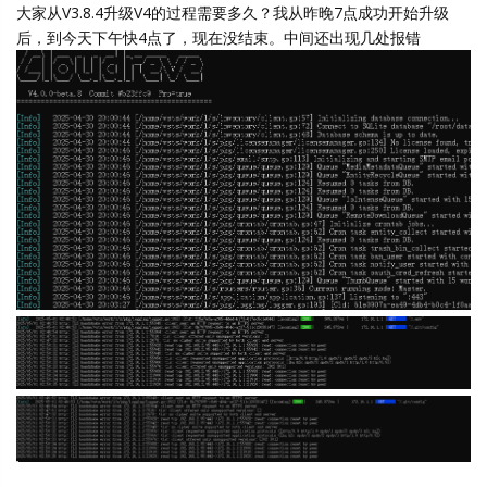
大家从V3.8.4升级V4的过程需要多久？我从昨晚7点成功开始升级
后，到今天下午快4点了，现在没结束。中间还出现几处报错