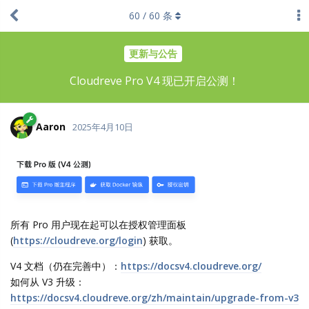
60
/
60
条
更新与公告
Cloudreve Pro V4 现已开启公测！
Aaron
2025年4月10日
所有 Pro 用户现在起可以在授权管理面板
(
https://cloudreve.org/login
) 获取。
V4 文档（仍在完善中）：
https://docsv4.cloudreve.org/
如何从 V3 升级：
https://docsv4.cloudreve.org/zh/maintain/upgrade-from-v3