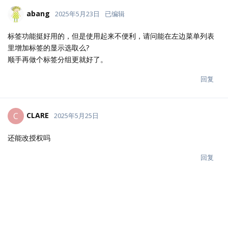
abang
2025年5月23日
已编辑
标签功能挺好用的，但是使用起来不便利，请问能在左边菜单列表
里增加标签的显示选取么?
顺手再做个标签分组更就好了。
回复
CLARE
C
2025年5月25日
还能改授权吗
回复
Nicerthan
N
2025年5月28日
希望可实现NSFW，可对接主流及NsfwJs自建接口