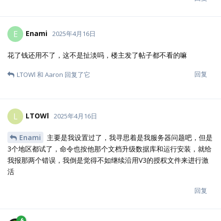
Enami
E
2025年4月16日
花了钱还用不了，这不是扯淡吗，楼主发了帖子都不看的嘛
回复
LTOWl
和
Aaron
回复了它
LTOWl
L
2025年4月16日
Enami
主要是我设置过了，我寻思着是我服务器问题吧，但是
3个地区都试了，命令也按他那个文档升级数据库和运行安装，就给
我报那两个错误，我倒是觉得不如继续沿用V3的授权文件来进行激
活
回复