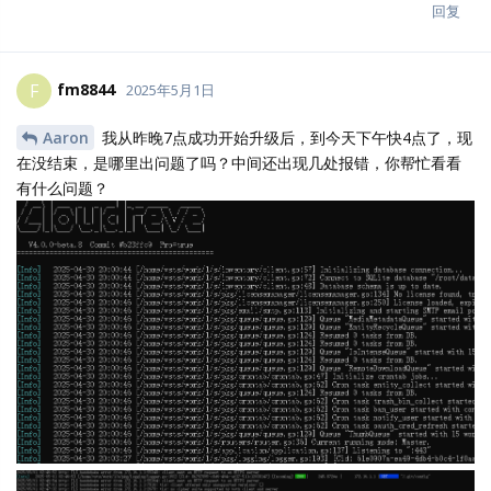
回复
fm8844
F
2025年5月1日
Aaron
我从昨晚7点成功开始升级后，到今天下午快4点了，现
在没结束，是哪里出问题了吗？中间还出现几处报错，你帮忙看看
有什么问题？