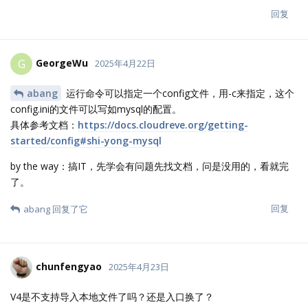
回复
GeorgeWu
G
2025年4月22日
abang
运行命令可以指定一个config文件，用-c来指定，这个
config.ini的文件可以写如mysql的配置。
具体参考文档：
https://docs.cloudreve.org/getting-
started/config#shi-yong-mysql
by the way：搞IT，先学会有问题先找文档，问是没用的，看就完
了。
回复
abang
回复了它
chunfengyao
2025年4月23日
V4是不支持导入本地文件了吗？还是入口换了？