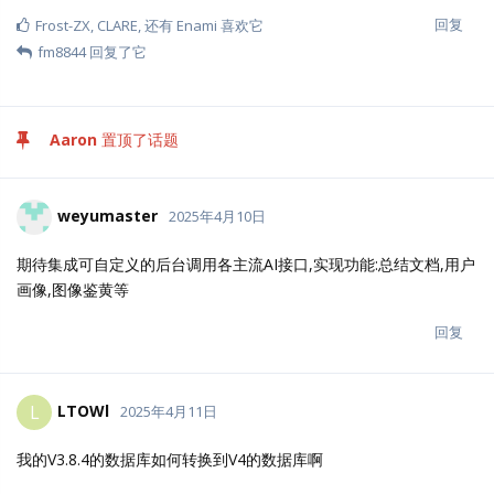
回复
Frost-ZX
,
CLARE
, 还有
Enami
喜欢它
fm8844
回复了它
Aaron
置顶了话题
weyumaster
2025年4月10日
期待集成可自定义的后台调用各主流AI接口,实现功能:总结文档,用户
画像,图像鉴黄等
回复
LTOWl
L
2025年4月11日
我的V3.8.4的数据库如何转换到V4的数据库啊