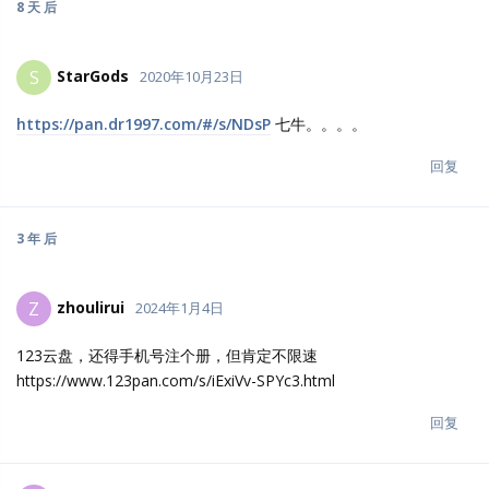
8 天
后
StarGods
S
2020年10月23日
https://pan.dr1997.com/#/s/NDsP
七牛。。。。
回复
3 年
后
zhoulirui
Z
2024年1月4日
123云盘，还得手机号注个册，但肯定不限速
https://www.123pan.com/s/iExiVv-SPYc3.html
回复