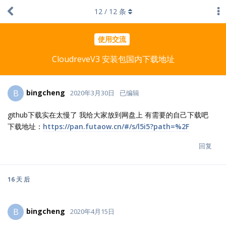
12
/
12
条
使用交流
CloudreveV3 安装包国内下载地址
bingcheng
B
2020年3月30日
已编辑
github下载实在太慢了 我给大家放到网盘上 有需要的自己下载吧
下载地址：
https://pan.futaow.cn/#/s/l5i5?path=%2F
回复
16 天
后
bingcheng
B
2020年4月15日