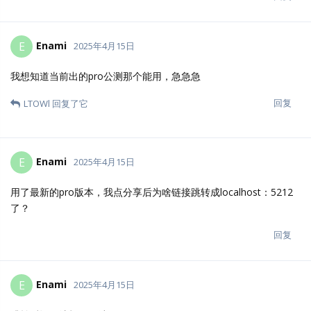
回复
fm8844
F
2025年5月1日
Aaron
我从昨晚7点成功开始升级后，到今天下午快4点了，现
在没结束，是哪里出问题了吗？中间还出现几处报错，你帮忙看看
有什么问题？