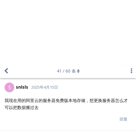
fm8844
F
2025年4月30日
升级问题，麻烦给个指导操作
回复
fm8844
F
2025年4月30日
请问在哪里能及时得到持术支持？ 我发邮箱都很少有回复
回复