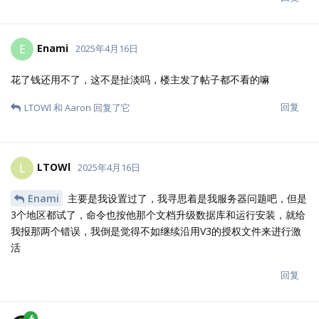
回复
yangbbc
回复了它
22 天
后
abang
2025年5月23日
已编辑
标签功能挺好用的，但是使用起来不便利，请问能在左边菜单列表
里增加标签的显示选取么?
顺手再做个标签分组更就好了。
回复