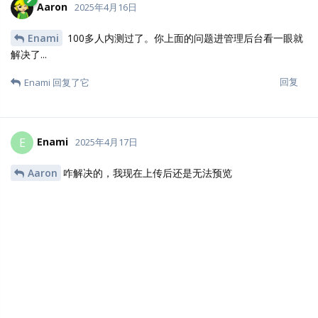
CLARE
C
2025年5月25日
还能改授权吗
回复
Nicerthan
N
2025年5月28日
希望可实现NSFW，可对接主流及NsfwJs自建接口
回复
23 天
后
Enami
E
2025年6月20日
现在分享不能设置密码了？