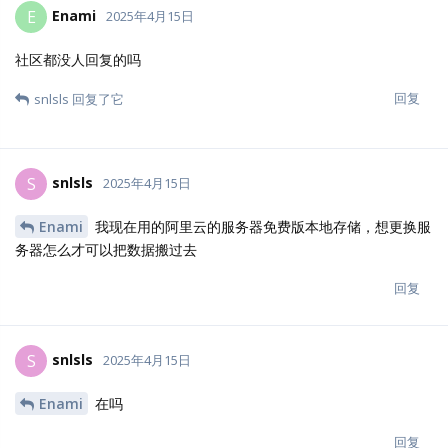
fm8844
F
2025年4月30日
升级不了呀，有没有技术支持一下
回复
fm8844
F
2025年5月1日
大家从V3.8.4升级V4的过程需要多久？我从昨晚7点成功开始升级
后，到今天下午快4点了，现在没结束。中间还出现几处报错