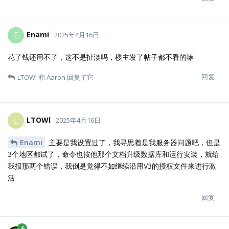
Enami
E
2025年4月16日
花了钱还用不了，这不是扯淡吗，楼主发了帖子都不看的嘛
回复
LTOWl
和
Aaron
回复了它
LTOWl
L
2025年4月16日
Enami
主要是我设置过了，我寻思着是我服务器问题吧，但是
3个地区都试了，命令也按他那个文档升级数据库和运行安装，就给
我报那两个错误，我倒是觉得不如继续沿用V3的授权文件来进行激
活
回复