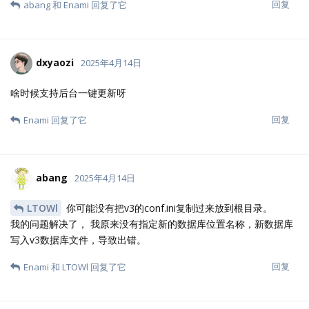
回复
abang
和
Enami
回复了它
dxyaozi
2025年4月14日
啥时候支持后台一键更新呀
回复
Enami
回复了它
abang
2025年4月14日
LTOWl
你可能没有把v3的conf.ini复制过来放到根目录。
我的问题解决了， 我原来没有指定新的数据库位置名称，新数据库
写入v3数据库文件，导致出错。
回复
Enami
和
LTOWl
回复了它