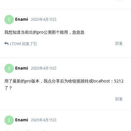
Enami
E
2025年4月15日
我想知道当前出的pro公测那个能用，急急急
回复
LTOWl
回复了它
Enami
E
2025年4月15日
用了最新的pro版本，我点分享后为啥链接跳转成localhost：5212
了？
回复
Enami
E
2025年4月15日