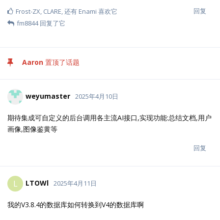
回复
Frost-ZX
,
CLARE
, 还有
Enami
喜欢它
fm8844
回复了它
Aaron
置顶了话题
weyumaster
2025年4月10日
期待集成可自定义的后台调用各主流AI接口,实现功能:总结文档,用户
画像,图像鉴黄等
回复
LTOWl
L
2025年4月11日
我的V3.8.4的数据库如何转换到V4的数据库啊