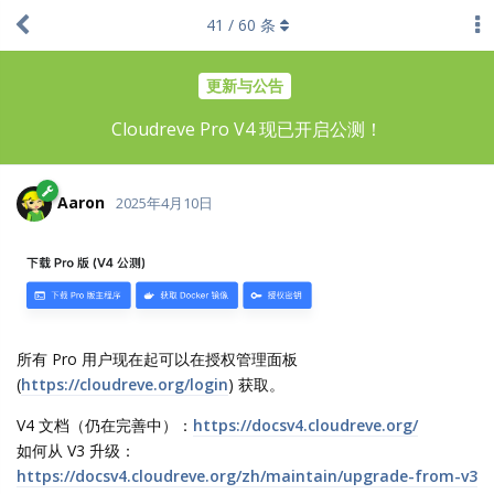
41
/
60
条
更新与公告
Cloudreve Pro V4 现已开启公测！
Aaron
2025年4月10日
所有 Pro 用户现在起可以在授权管理面板
(
https://cloudreve.org/login
) 获取。
V4 文档（仍在完善中）：
https://docsv4.cloudreve.org/
如何从 V3 升级：
https://docsv4.cloudreve.org/zh/maintain/upgrade-from-v3