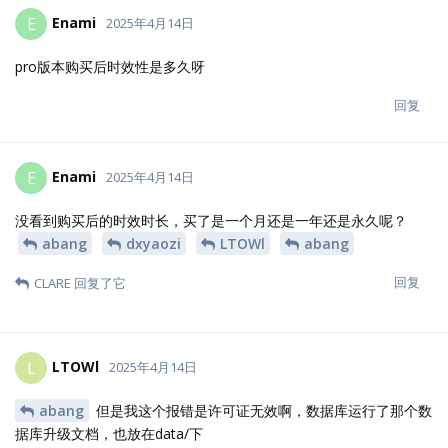
Enami
E
2025年4月14日
pro版本购买后时效性是多久呀
回复
Enami
E
2025年4月14日
没看到购买后的时效时长，买了是一个月还是一年还是永久呢？
abang
dxyaozi
LTOWl
abang
回复
CLARE
回复了它
LTOWl
L
2025年4月14日
abang
但是我这个报错是许可证无效啊，数据库运行了那个数
据库升级文档，也放在data/下