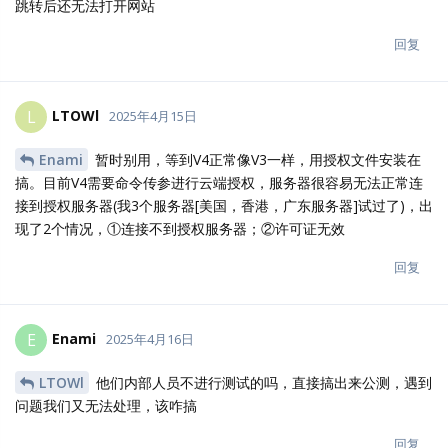
跳转后还无法打开网站
回复
LTOWl
L
2025年4月15日
Enami
暂时别用，等到V4正常像V3一样，用授权文件安装在
搞。目前V4需要命令传参进行云端授权，服务器很容易无法正常连
接到授权服务器(我3个服务器[美国，香港，广东服务器]试过了)，出
现了2个情况，①连接不到授权服务器；②许可证无效
回复
Enami
E
2025年4月16日
LTOWl
他们内部人员不进行测试的吗，直接搞出来公测，遇到
问题我们又无法处理，该咋搞
回复